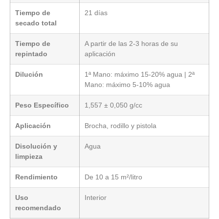
Tiempo de
21 días
secado total
Tiempo de
A partir de las 2-3 horas de su
repintado
aplicación
Dilución
1ª Mano: máximo 15-20% agua | 2ª
Mano: máximo 5-10% agua
Peso Específico
1,557 ± 0,050 g/cc
Aplicación
Brocha, rodillo y pistola
Disolución y
Agua
limpieza
Rendimiento
De 10 a 15 m²/litro
Uso
Interior
recomendado