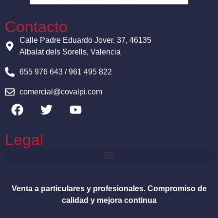
Contacto
Calle Padre Eduardo Jover, 37, 46135
Albalat dels Sorells, Valencia
655 976 643 / 961 495 822
comercial@covalpi.com
Legal
Venta a particulares y profesionales. Compromiso de
calidad y mejora continua