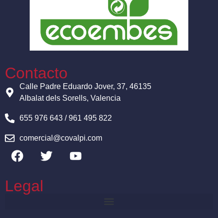
Contacto
Calle Padre Eduardo Jover, 37, 46135
Albalat dels Sorells, Valencia
655 976 643 / 961 495 822
comercial@covalpi.com
Legal