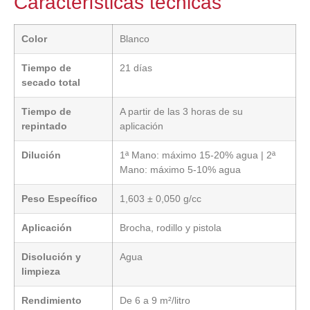
Características técnicas
Color
Blanco
Tiempo de
21 días
secado total
Tiempo de
A partir de las 3 horas de su
repintado
aplicación
Dilución
1ª Mano: máximo 15-20% agua | 2ª
Mano: máximo 5-10% agua
Peso Específico
1,603 ± 0,050 g/cc
Aplicación
Brocha, rodillo y pistola
Disolución y
Agua
limpieza
Rendimiento
De 6 a 9 m²/litro