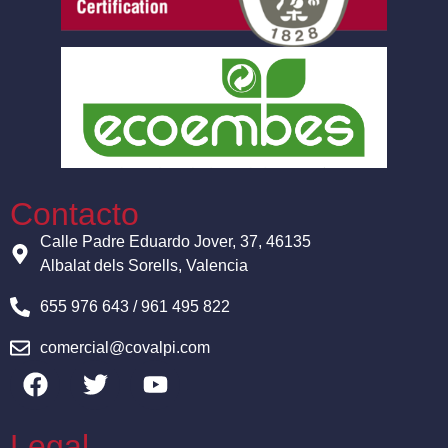
Contacto
Calle Padre Eduardo Jover, 37, 46135
Albalat dels Sorells, Valencia
655 976 643 / 961 495 822
comercial@covalpi.com
Legal