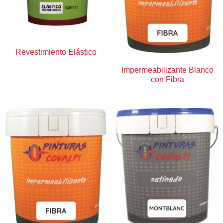
Revestimiento Elástico
Impermeabilizante Blanco
con Fibra