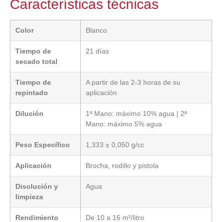
Características técnicas
Color
Blanco
Tiempo de
21 días
secado total
Tiempo de
A partir de las 2-3 horas de su
repintado
aplicación
Dilución
1ª Mano: máximo 10% agua | 2ª
Mano: máximo 5% agua
Peso Específico
1,333 ± 0,050 g/cc
Aplicación
Brocha, rodillo y pistola
Disolución y
Agua
limpieza
Rendimiento
De 10 a 16 m²/litro