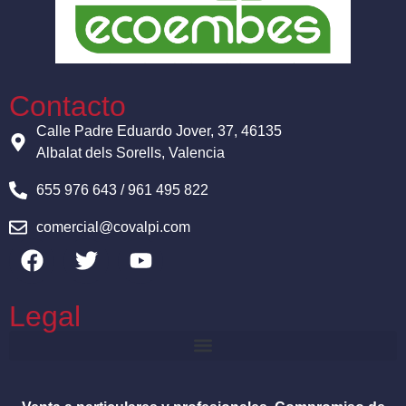
Contacto
Calle Padre Eduardo Jover, 37, 46135
Albalat dels Sorells, Valencia
655 976 643 / 961 495 822
comercial@covalpi.com
Legal