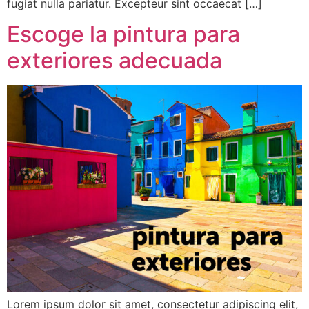
fugiat nulla pariatur. Excepteur sint occaecat […]
Escoge la pintura para
exteriores adecuada
Lorem ipsum dolor sit amet, consectetur adipiscing elit,