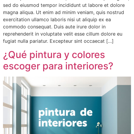
sed do eiusmod tempor incididunt ut labore et dolore
magna aliqua. Ut enim ad minim veniam, quis nostrud
exercitation ullamco laboris nisi ut aliquip ex ea
commodo consequat. Duis aute irure dolor in
reprehenderit in voluptate velit esse cillum dolore eu
fugiat nulla pariatur. Excepteur sint occaecat […]
¿Qué pintura y colores
escoger para interiores?